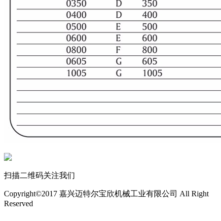
扫描二维码关注我们
Copyright©2017 嘉兴迈特尔宝欣机械工业有限公司 All Right
Reserved