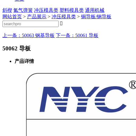
斜楔
氮气弹簧
冲压模具类
塑料模具类
通用机械
网站首页
>
产品展示
>
冲压模具类
>
铜导板/钢导板

上一条：50063 钢基导板
下一条：50061 导板
50062 导板
产品详情